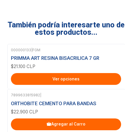
También podría interesarte uno de
estos productos...
000000133
|
FGM
PRIMMA ART RESINA BISACRILICA 7 GR
$21.100 CLP
Ver opciones
7899633815982
|
ORTHOBITE CEMENTO PARA BANDAS
$22.900 CLP
Agregar al Carro