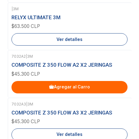
|
3M
Agotado
RELYX ULTIMATE 3M
$63.500 CLP
Ver detalles
7032A2
|
3M
COMPOSITE Z 350 FLOW A2 X2 JERINGAS
$45.300 CLP
Agregar al Carro
7032A3
|
3M
Agotado
COMPOSITE Z 350 FLOW A3 X2 JERINGAS
$45.300 CLP
Ver detalles