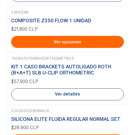
z350f
|
3M
COMPOSITE Z350 FLOW 1 UNIDAD
$21.800 CLP
Ver opciones
7908470708804
|
ORTHOMETRICS
Agotado
KIT 1 CASO BRACKETS AUTOLIGADO ROTH
(B+A+T) SLB U-CLIP ORTHOMETRIC
$57.900 CLP
Ver detalles
C203020
|
ZHERMACK
SILICONA ELITE FLUIDA REGULAR NORMAL SET
$28.900 CLP