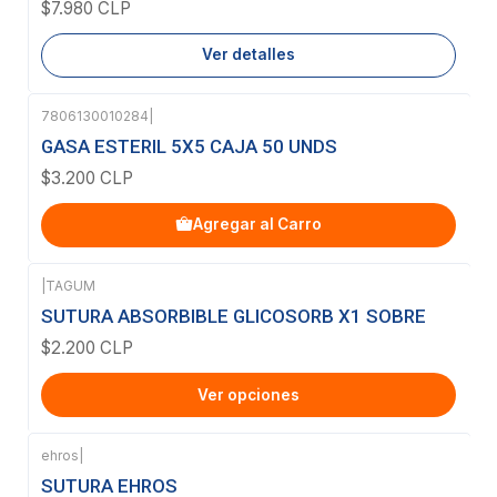
$7.980 CLP
Ver detalles
7806130010284
|
GASA ESTERIL 5X5 CAJA 50 UNDS
$3.200 CLP
Agregar al Carro
|
TAGUM
SUTURA ABSORBIBLE GLICOSORB X1 SOBRE
$2.200 CLP
Ver opciones
ehros
|
Agotado
SUTURA EHROS