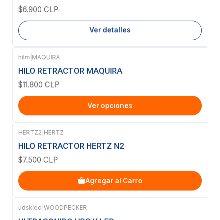
$6.900 CLP
Ver detalles
hilm
|
MAQUIRA
HILO RETRACTOR MAQUIRA
$11.800 CLP
Ver opciones
HERTZ2
|
HERTZ
HILO RETRACTOR HERTZ N2
$7.500 CLP
Agregar al Carro
udskled
|
WOODPECKER
Agotado