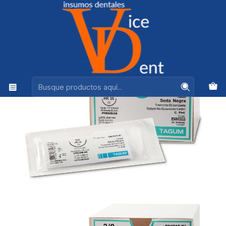
Ventas +56944575313
Inicio
PERIODONCIA, CIRUGIA Y LIMPIEZA
SUTURA SEDA NEGRA TRENZADA CAJA 36 UNDS