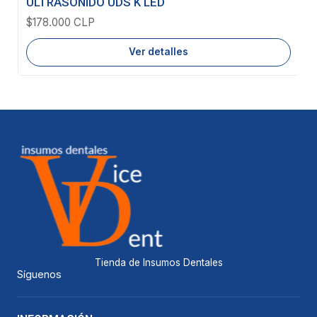
ULTRASONIDO UDS K LED
$178.000 CLP
Ver detalles
Tienda de Insumos Dentales
Síguenos