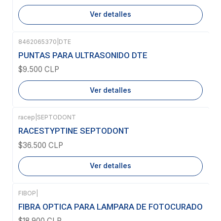
Ver detalles
8462065370
|
DTE
Agotado
PUNTAS PARA ULTRASONIDO DTE
$9.500 CLP
Ver detalles
racep
|
SEPTODONT
Agotado
RACESTYPTINE SEPTODONT
$36.500 CLP
Ver detalles
FIBOP
|
Agotado
FIBRA OPTICA PARA LAMPARA DE FOTOCURADO
$18.900 CLP