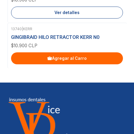
Ver detalles
13740
|
KERR
GINGIBRAID HILO RETRACTOR KERR N0
$10.900 CLP
Agregar al Carro