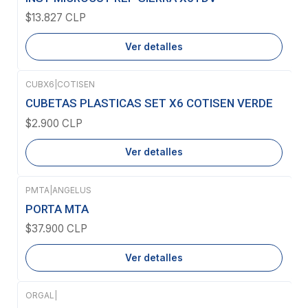
$13.827 CLP
Ver detalles
CUBX6
|
COTISEN
Agotado
CUBETAS PLASTICAS SET X6 COTISEN VERDE
$2.900 CLP
Ver detalles
PMTA
|
ANGELUS
Agotado
PORTA MTA
$37.900 CLP
Ver detalles
ORGAL
|