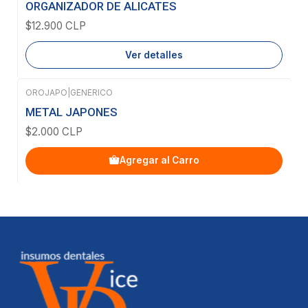
Agotado
ORGANIZADOR DE ALICATES
$12.900 CLP
Ver detalles
OROJAPO
|
GENERICO
METAL JAPONES
$2.000 CLP
Agregar al Carro