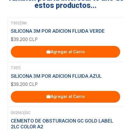
estos productos...
7302
|
3M
SILICONA 3M POR ADICION FLUIDA VERDE
$39.200 CLP
Agregar al Carro
7301
|
SILICONA 3M POR ADICION FLUIDA AZUL
$39.200 CLP
Agregar al Carro
002563
|
GC
Agotado
CEMENTO DE OBSTURACION GC GOLD LABEL
2LC COLOR A2