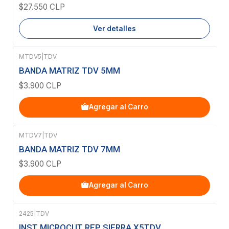
$27.550 CLP
Ver detalles
MTDV5
|
TDV
BANDA MATRIZ TDV 5MM
$3.900 CLP
Agregar al Carro
MTDV7
|
TDV
BANDA MATRIZ TDV 7MM
$3.900 CLP
Agregar al Carro
2425
|
TDV
Agotado
INST MICROCUT REP SIERRA X5TDV