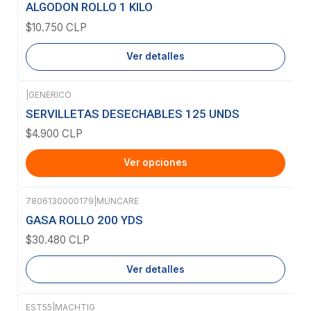
Agotado
ALGODON ROLLO 1 KILO
$10.750 CLP
Ver detalles
|
GENERICO
SERVILLETAS DESECHABLES 125 UNDS
$4.900 CLP
Ver opciones
7806130000179
|
MUNCARE
Agotado
GASA ROLLO 200 YDS
$30.480 CLP
Ver detalles
EST55
|
MACHTIG