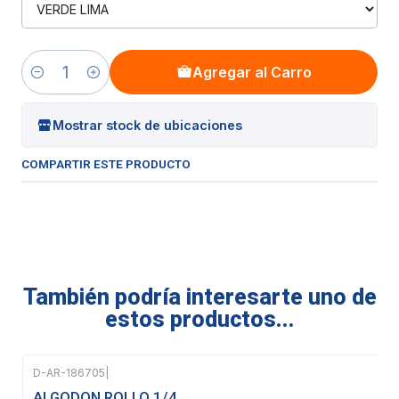
Agregar al Carro
Cantidad
Mostrar stock de ubicaciones
COMPARTIR ESTE PRODUCTO
También podría interesarte uno de
estos productos...
D-AR-186705
|
Agotado
ALGODON ROLLO 1/4