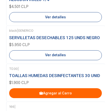
$4.501 CLP
Ver detalles
black
|
GENERICO
Agotado
SERVILLETAS DESECHABLES 125 UNDS NEGRO
$5.950 CLP
Ver detalles
TD30
|
TOALLAS HUMEDAS DESINFECTANTES 30 UNID
$1.900 CLP
Agregar al Carro
166
|