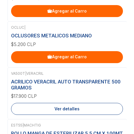
Agregar al Carro
OCLUC
|
OCLUSORES METALICOS MEDIANO
$5.200 CLP
Agregar al Carro
VA500T
|
VERACRIL
Agotado
ACRILICO VERACRIL AUTO TRANSPARENTE 500
GRAMOS
$17.900 CLP
Ver detalles
EST55
|
MACHTIG
Agotado
ROLLO MANGA DE ESTERILIZAR 5,5 CM X 100MT