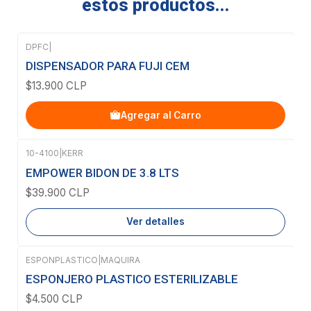
estos productos...
DPFC
|
DISPENSADOR PARA FUJI CEM
$13.900 CLP
Agregar al Carro
10-4100
|
KERR
Agotado
EMPOWER BIDON DE 3.8 LTS
$39.900 CLP
Ver detalles
ESPONPLASTICO
|
MAQUIRA
Agotado
ESPONJERO PLASTICO ESTERILIZABLE
$4.500 CLP