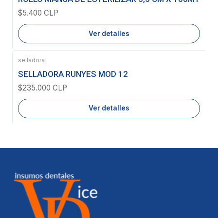
$5.400 CLP
Ver detalles
selladora
|
Agotado
SELLADORA RUNYES MOD 12
$235.000 CLP
Ver detalles