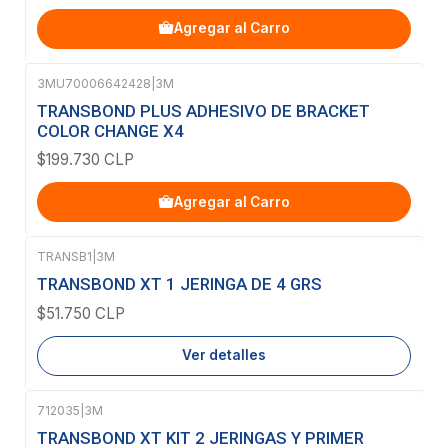
Agregar al Carro
3MU70006642428
|
3M
TRANSBOND PLUS ADHESIVO DE BRACKET
COLOR CHANGE X4
$199.730 CLP
Agregar al Carro
TRANSB1
|
3M
Agotado
TRANSBOND XT 1 JERINGA DE 4 GRS
$51.750 CLP
Ver detalles
712035
|
3M
TRANSBOND XT KIT 2 JERINGAS Y PRIMER