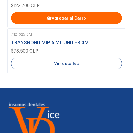
$122.700 CLP
Agregar al Carro
712-025
|
3M
Agotado
TRANSBOND MIP 6 ML UNITEK 3M
$78.500 CLP
Ver detalles