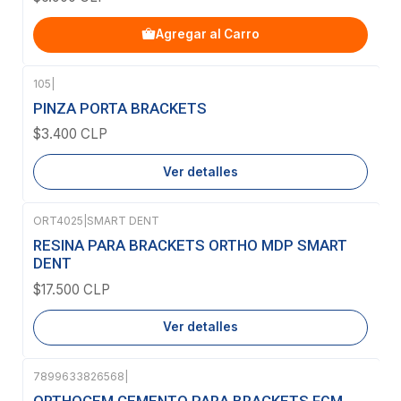
Agregar al Carro
105
|
Agotado
PINZA PORTA BRACKETS
$3.400 CLP
Ver detalles
ORT4025
|
SMART DENT
Agotado
RESINA PARA BRACKETS ORTHO MDP SMART
DENT
$17.500 CLP
Ver detalles
7899633826568
|
ORTHOCEM CEMENTO PARA BRACKETS FGM