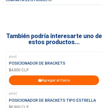
COMPARTIR ESTE PRODUCTO
También podría interesarte uno de
estos productos...
pbra
|
POSICIONADOR DE BRACKETS
$4.600 CLP
Agregar al Carro
pbte
|
POSICIONADOR DE BRACKETS TIPO ESTRELLA
$6.900 CLP