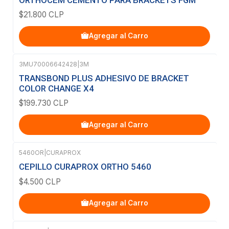
$21.800 CLP
Agregar al Carro
3MU70006642428
|
3M
TRANSBOND PLUS ADHESIVO DE BRACKET
COLOR CHANGE X4
$199.730 CLP
Agregar al Carro
5460OR
|
CURAPROX
CEPILLO CURAPROX ORTHO 5460
$4.500 CLP
Agregar al Carro