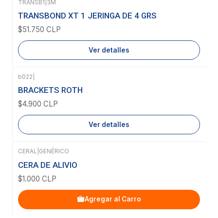
TRANSB1
|
3M
Agotado
TRANSBOND XT 1 JERINGA DE 4 GRS
$51.750 CLP
Ver detalles
b022
|
Agotado
BRACKETS ROTH
$4.900 CLP
Ver detalles
CERAL
|
GENÉRICO
CERA DE ALIVIO
$1.000 CLP
Agregar al Carro