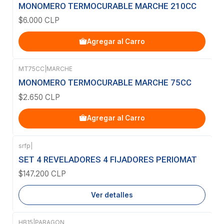
MONOMERO TERMOCURABLE MARCHE 210CC
$6.000 CLP
Agregar al Carro
MT75CC
|
MARCHE
MONOMERO TERMOCURABLE MARCHE 75CC
$2.650 CLP
Agregar al Carro
srfp
|
Agotado
SET 4 REVELADORES 4 FIJADORES PERIOMAT
$147.200 CLP
Ver detalles
HB15
|
PARAGON