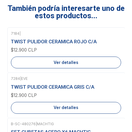
También podría interesarte uno de
estos productos...
7184
|
Agotado
TWIST PULIDOR CERAMICA ROJO C/A
$12.900 CLP
Ver detalles
7284
|
EVE
Agotado
TWIST PULIDOR CERAMICA GRIS C/A
$12.900 CLP
Ver detalles
B-SC-480276
|
MACHTIG
Agotado
SET CUBETAS ACERO X6 MACHTIG