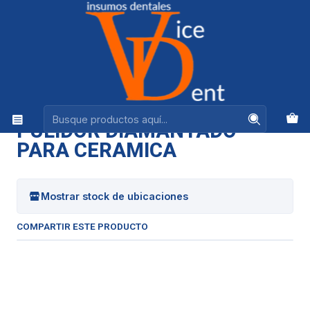
Ventas +56944575313
Inicio
FRESAS Y PULIDO
PULIDOR DIAMANTADO PARA CERAMICA
|
PULIDOR DIAMANTADO
PARA CERAMICA
Mostrar stock de ubicaciones
COMPARTIR ESTE PRODUCTO