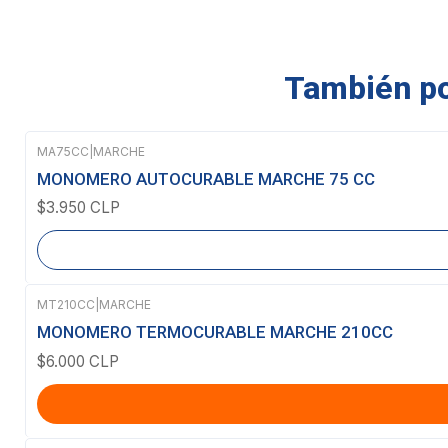
También pod
MA75CC
|
MARCHE
Agotado
MONOMERO AUTOCURABLE MARCHE 75 CC
$3.950 CLP
MT210CC
|
MARCHE
MONOMERO TERMOCURABLE MARCHE 210CC
$6.000 CLP