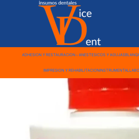
Inicio
LABORATORIO
MONOMERO AUTOCURABLE MARCHE 2
ADHESION Y RESTAURACION
ANESTESICOS Y AGUJAS
BLANQ
IMPRESION Y REHABILITACION
INSTRUMENTAL
LAB