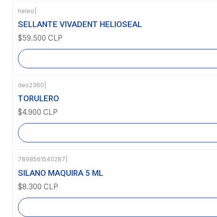
heleo
|
Agotado
SELLANTE VIVADENT HELIOSEAL
$59.500 CLP
des2360
|
Agotado
TORULERO
$4.900 CLP
7898561540287
|
Agotado
SILANO MAQUIRA 5 ML
$8.300 CLP