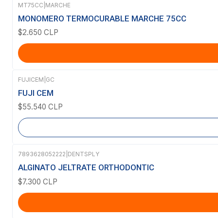
MT75CC
|
MARCHE
MONOMERO TERMOCURABLE MARCHE 75CC
$2.650 CLP
FUJICEM
|
GC
Agotado
FUJI CEM
$55.540 CLP
7893628052222
|
DENTSPLY
ALGINATO JELTRATE ORTHODONTIC
$7.300 CLP