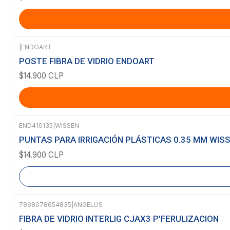
|
ENDOART
POSTE FIBRA DE VIDRIO ENDOART
$14.900 CLP
END410135
|
WISSEN
Agotado
PUNTAS PARA IRRIGACIÓN PLÁSTICAS 0.35 MM WIS
$14.900 CLP
7898078654835
|
ANGELUS
Agotado
FIBRA DE VIDRIO INTERLIG CJAX3 P'FERULIZACION