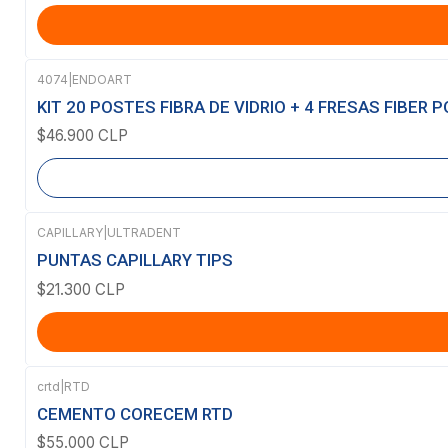
4074
|
ENDOART
Agotado
KIT 20 POSTES FIBRA DE VIDRIO + 4 FRESAS FIBER
$46.900 CLP
CAPILLARY
|
ULTRADENT
PUNTAS CAPILLARY TIPS
$21.300 CLP
crtd
|
RTD
CEMENTO CORECEM RTD
$55.000 CLP