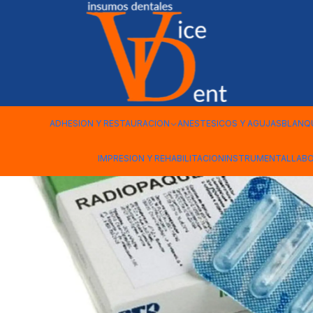
Inicio
ADHESION Y RESTAURACION
POSTES DE FIBRA MATC
ADHESION Y RESTAURACION
ANESTESICOS Y AGUJAS
BLANQ
IMPRESION Y REHABILITACION
INSTRUMENTAL
LAB