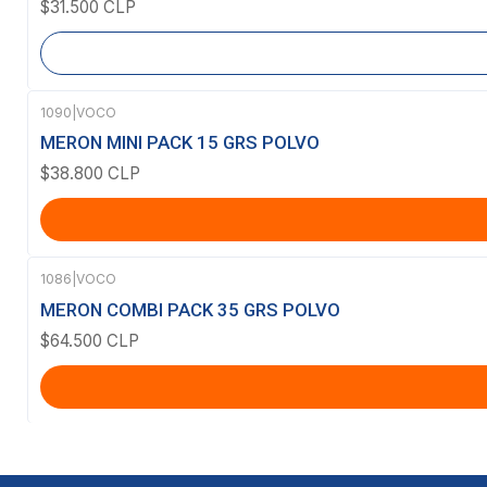
$31.500 CLP
1090
|
VOCO
MERON MINI PACK 15 GRS POLVO
$38.800 CLP
1086
|
VOCO
MERON COMBI PACK 35 GRS POLVO
$64.500 CLP