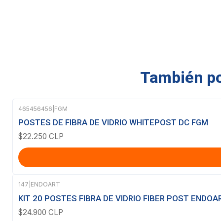
También pod
465456456
|
FGM
POSTES DE FIBRA DE VIDRIO WHITEPOST DC FGM
$22.250 CLP
147
|
ENDOART
KIT 20 POSTES FIBRA DE VIDRIO FIBER POST ENDOA
$24.900 CLP