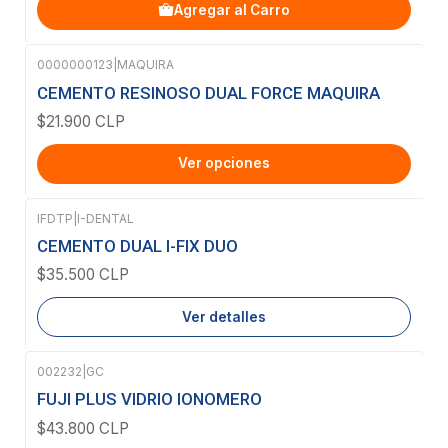
Agregar al Carro
0000000123
|
MAQUIRA
CEMENTO RESINOSO DUAL FORCE MAQUIRA
$21.900 CLP
Ver opciones
IFDTP
|
I-DENTAL
Agotado
CEMENTO DUAL I-FIX DUO
$35.500 CLP
Ver detalles
002232
|
GC
Agotado
FUJI PLUS VIDRIO IONOMERO
$43.800 CLP