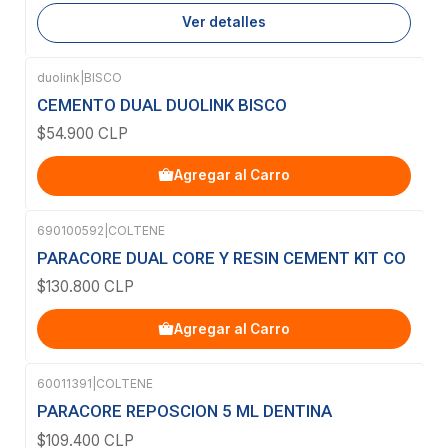
Ver detalles
duolink
|
BISCO
CEMENTO DUAL DUOLINK BISCO
$54.900 CLP
Agregar al Carro
690100592
|
COLTENE
PARACORE DUAL CORE Y RESIN CEMENT KIT CO
$130.800 CLP
Agregar al Carro
60011391
|
COLTENE
PARACORE REPOSCION 5 ML DENTINA
$109.400 CLP