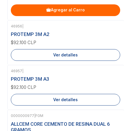
Agregar al Carro
46956
|
Agotado
PROTEMP 3M A2
$92.100 CLP
Ver detalles
46957
|
Agotado
PROTEMP 3M A3
$92.100 CLP
Ver detalles
0000000977
|
FGM
ALLCEM CORE CEMENTO DE RESINA DUAL 6
GRAMOS