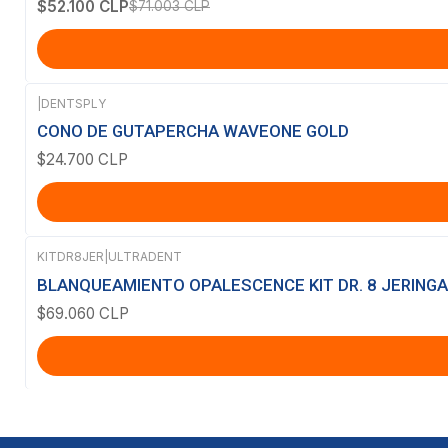
$52.100 CLP
$71.003 CLP
|
DENTSPLY
CONO DE GUTAPERCHA WAVEONE GOLD
$24.700 CLP
KITDR8JER
|
ULTRADENT
BLANQUEAMIENTO OPALESCENCE KIT DR. 8 JERING
$69.060 CLP