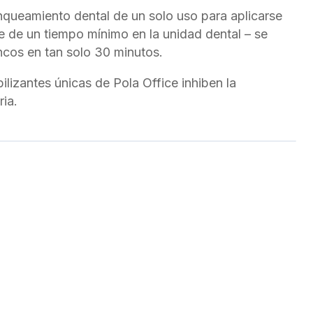
nqueamiento dental de un solo uso para aplicarse
re de un tiempo mínimo en la unidad dental – se
ncos en tan solo 30 minutos.
lizantes únicas de Pola Office inhiben la
ria.