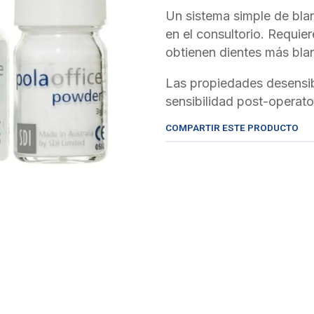
Un sistema simple de bla
en el consultorio. Requie
obtienen dientes más bla
Las propiedades desensibi
sensibilidad post-operato
COMPARTIR ESTE PRODUCTO