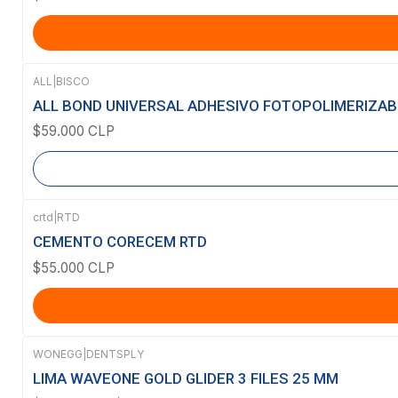
ALL
|
BISCO
Agotado
ALL BOND UNIVERSAL ADHESIVO FOTOPOLIMERIZAB
$59.000 CLP
crtd
|
RTD
CEMENTO CORECEM RTD
$55.000 CLP
WONEGG
|
DENTSPLY
-27%
OFF
LIMA WAVEONE GOLD GLIDER 3 FILES 25 MM