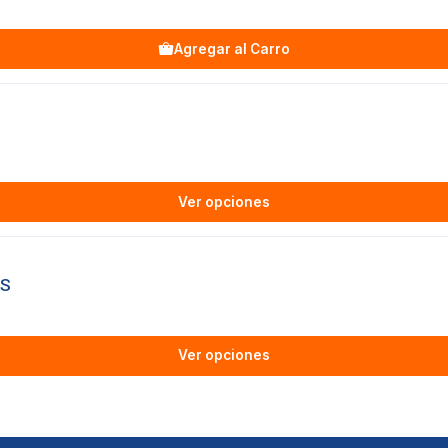
Agregar al Carro
Ver opciones
AS
Ver opciones