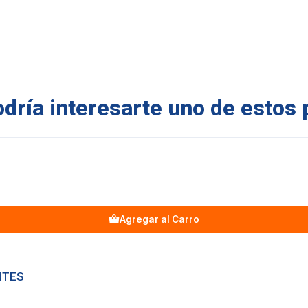
ría interesarte uno de estos 
Agregar al Carro
NTES