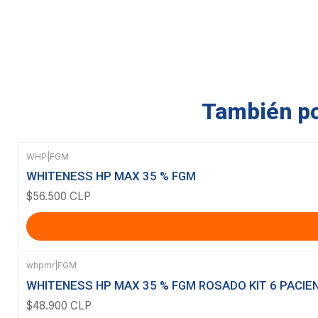
También pod
WHP
|
FGM
WHITENESS HP MAX 35 % FGM
$56.500 CLP
whpmr
|
FGM
WHITENESS HP MAX 35 % FGM ROSADO KIT 6 PACIE
$48.900 CLP