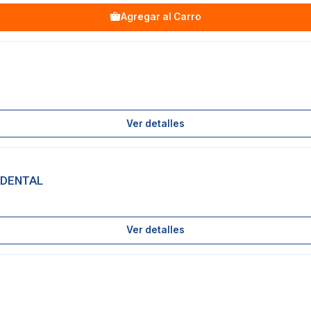
Agregar al Carro
Ver detalles
 DENTAL
Ver detalles