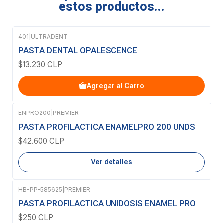
estos productos...
401
|
ULTRADENT
PASTA DENTAL OPALESCENCE
$13.230 CLP
Agregar al Carro
ENPRO200
|
PREMIER
Agotado
PASTA PROFILACTICA ENAMELPRO 200 UNDS
$42.600 CLP
Ver detalles
HB-PP-585625
|
PREMIER
Agotado
PASTA PROFILACTICA UNIDOSIS ENAMEL PRO
$250 CLP