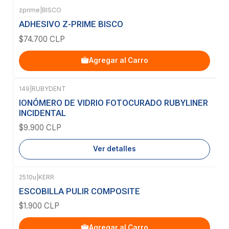
zprime
|
BISCO
ADHESIVO Z-PRIME BISCO
$74.700 CLP
Agregar al Carro
149
|
RUBYDENT
Agotado
IONÓMERO DE VIDRIO FOTOCURADO RUBYLINER
INCIDENTAL
$9.900 CLP
Ver detalles
2510u
|
KERR
ESCOBILLA PULIR COMPOSITE
$1.900 CLP
Agregar al Carro