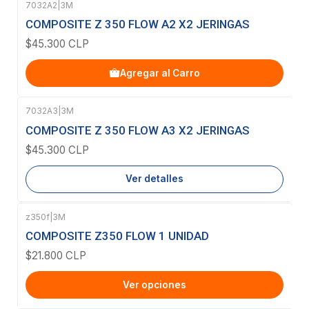
7032A2
|
3M
COMPOSITE Z 350 FLOW A2 X2 JERINGAS
$45.300 CLP
Agregar al Carro
7032A3
|
3M
Agotado
COMPOSITE Z 350 FLOW A3 X2 JERINGAS
$45.300 CLP
Ver detalles
z350f
|
3M
COMPOSITE Z350 FLOW 1 UNIDAD
$21.800 CLP
Ver opciones