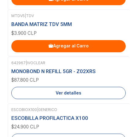
MTDV5
|
TDV
BANDA MATRIZ TDV 5MM
$3.900 CLP
Agregar al Carro
642967
|
IVOCLEAR
Agotado
MONOBOND N REFILL 5GR - Z02XRS
$87.800 CLP
Ver detalles
ESCOBIOX100
|
GENERICO
Agotado
ESCOBILLA PROFILACTICA X100
$24.900 CLP