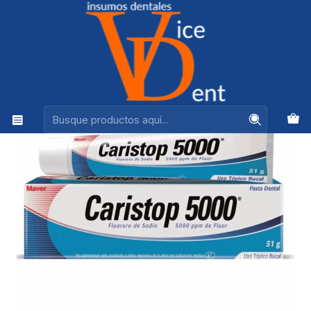
Ventas +56944575313
Inicio
HIGIENE BUCAL
PASTA DENTAL CARISTOP 5000