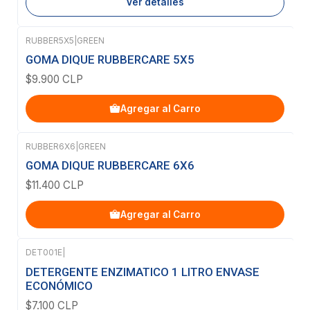
Ver detalles
RUBBER5X5
|
GREEN
GOMA DIQUE RUBBERCARE 5X5
$9.900 CLP
Agregar al Carro
RUBBER6X6
|
GREEN
GOMA DIQUE RUBBERCARE 6X6
$11.400 CLP
Agregar al Carro
DET001E
|
DETERGENTE ENZIMATICO 1 LITRO ENVASE
ECONÓMICO
$7.100 CLP