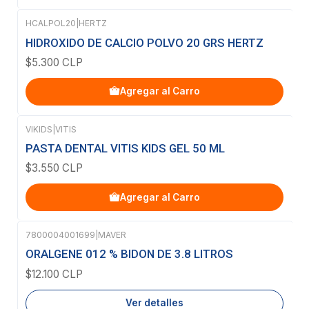
HCALPOL20
|
HERTZ
HIDROXIDO DE CALCIO POLVO 20 GRS HERTZ
$5.300 CLP
Agregar al Carro
VIKIDS
|
VITIS
PASTA DENTAL VITIS KIDS GEL 50 ML
$3.550 CLP
Agregar al Carro
7800004001699
|
MAVER
Agotado
ORALGENE 012 % BIDON DE 3.8 LITROS
$12.100 CLP
Ver detalles