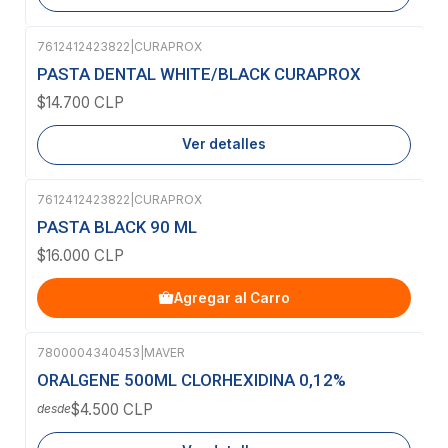
7612412423822
|
CURAPROX
Agotado
PASTA DENTAL WHITE/BLACK CURAPROX
$14.700 CLP
Ver detalles
7612412423822
|
CURAPROX
PASTA BLACK 90 ML
$16.000 CLP
Agregar al Carro
7800004340453
|
MAVER
Agotado
ORALGENE 500ML CLORHEXIDINA 0,12%
$4.500 CLP
desde