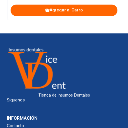
Agregar al Carro
Tienda de Insumos Dentales
Síguenos
INFORMACIÓN
Contacto