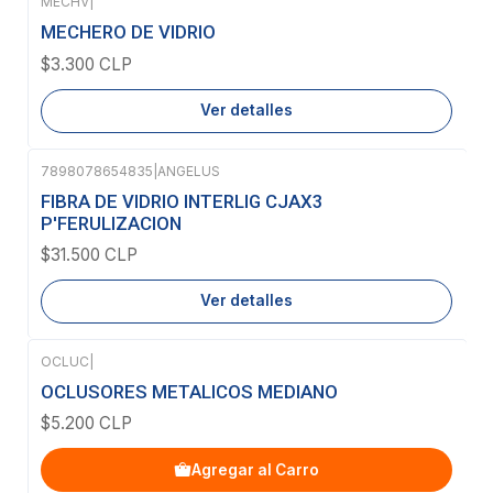
MECHV
|
Agotado
MECHERO DE VIDRIO
$3.300 CLP
Ver detalles
7898078654835
|
ANGELUS
Agotado
FIBRA DE VIDRIO INTERLIG CJAX3
P'FERULIZACION
$31.500 CLP
Ver detalles
OCLUC
|
OCLUSORES METALICOS MEDIANO
$5.200 CLP
Agregar al Carro