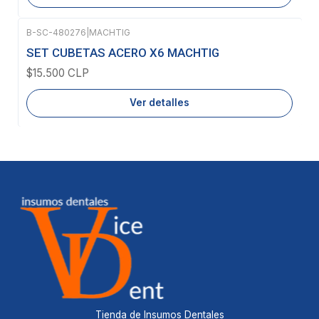
B-SC-480276
|
MACHTIG
Agotado
SET CUBETAS ACERO X6 MACHTIG
$15.500 CLP
Ver detalles
Tienda de Insumos Dentales