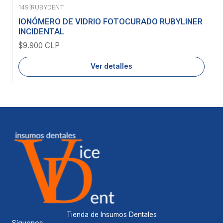
149
|
RUBYDENT
Agotado
IONÓMERO DE VIDRIO FOTOCURADO RUBYLINER
INCIDENTAL
$9.900 CLP
Ver detalles
Tienda de Insumos Dentales
Síguenos