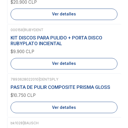
$20.900 CLP
Ver detalles
000158
|
RUBYDENT
Agotado
KIT DISCOS PARA PULIDO + PORTA DISCO
RUBYPLATO INCIENTAL
$9.900 CLP
Ver detalles
7893628022010
|
DENTSPLY
Agotado
PASTA DE PULIR COMPOSITE PRISMA GLOSS
$10.750 CLP
Ver detalles
bk1028
|
BAUSCH