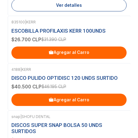
Ver detalles
835100
|
KERR
-15%
OFF
ESCOBILLA PROFILAXIS KERR 100UNDS
$26.700 CLP
$31.390 CLP
Agregar al Carro
4188
|
KERR
-12%
OFF
DISCO PULIDO OPTIDISC 120 UNDS SURTIDO
$40.500 CLP
$46.195 CLP
Agregar al Carro
snap
|
SHOFU DENTAL
Agotado
DISCOS SUPER SNAP BOLSA 50 UNDS
SURTIDOS