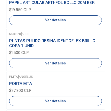
Agotado
PAPEL ARTICULAR ARTI-FOL ROLLO 20M REP.
$19.950 CLP
Ver detalles
548112u
|
KERR
Agotado
PUNTAS PULIDO RESINA IDENTOFLEX BRILLO
COPA 1 UNID
$1.500 CLP
Ver detalles
PMTA
|
ANGELUS
Agotado
PORTA MTA
$37.900 CLP
Ver detalles