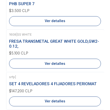
Agotado
PHB SUPER 7
$3.500 CLP
Ver detalles
1608
|
SS WHITE
Agotado
FRESA TRANSMETAL GREAT WHITE GOLD,GW2-
0.12,
$5.100 CLP
Ver detalles
srfp
|
Agotado
SET 4 REVELADORES 4 FIJADORES PERIOMAT
$147.200 CLP
Ver detalles