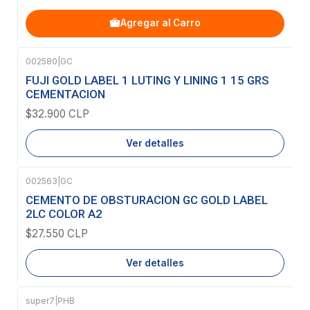
Agregar al Carro
002580
|
GC
Agotado
FUJI GOLD LABEL 1 LUTING Y LINING 1 15 GRS
CEMENTACION
$32.900 CLP
Ver detalles
002563
|
GC
Agotado
CEMENTO DE OBSTURACION GC GOLD LABEL
2LC COLOR A2
$27.550 CLP
Ver detalles
super7
|
PHB