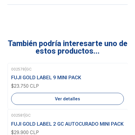
También podría interesarte uno de
estos productos...
002578
|
GC
Agotado
FUJI GOLD LABEL 9 MINI PACK
$23.750 CLP
Ver detalles
002581
|
GC
FUJI GOLD LABEL 2 GC AUTOCURADO MINI PACK
$29.900 CLP