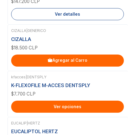
$147.200 CLP
Ver detalles
CIZALLA
|
GENERICO
CIZALLA
$18.500 CLP
Agregar al Carro
kfacces
|
DENTSPLY
K-FLEXOFILE M-ACCES DENTSPLY
$7.700 CLP
Ver opciones
EUCALIP
|
HERTZ
Agotado
EUCALIPTOL HERTZ