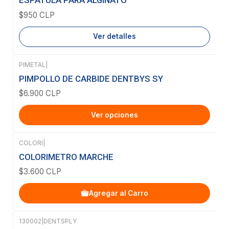
ESPATULA PARA ALGINATO
$950 CLP
Ver detalles
PIMETAL
|
PIMPOLLO DE CARBIDE DENTBYS SY
$6.900 CLP
Ver opciones
COLORI
|
COLORIMETRO MARCHE
$3.600 CLP
Agregar al Carro
130002
|
DENTSPLY