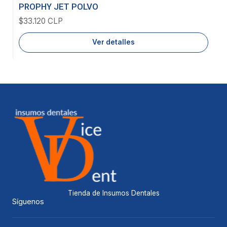
Agotado
PROPHY JET POLVO
$33.120 CLP
Ver detalles
Tienda de Insumos Dentales
Síguenos