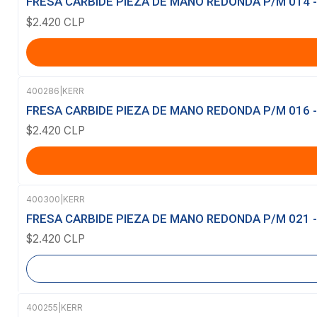
FRESA CARBIDE PIEZA DE MANO REDONDA P/M 014 -
$2.420 CLP
400286
|
KERR
FRESA CARBIDE PIEZA DE MANO REDONDA P/M 016 -
$2.420 CLP
400300
|
KERR
Agotado
FRESA CARBIDE PIEZA DE MANO REDONDA P/M 021 -
$2.420 CLP
400255
|
KERR