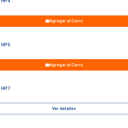
 HP4
Agregar al Carro
 HP5
Agregar al Carro
 HP7
Ver detalles