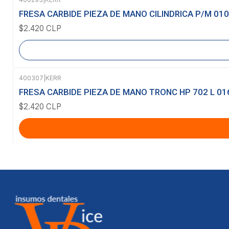
Agotado
FRESA CARBIDE PIEZA DE MANO CILINDRICA P/M 010
$2.420 CLP
400307
|
KERR
FRESA CARBIDE PIEZA DE MANO TRONC HP 702 L 01
$2.420 CLP