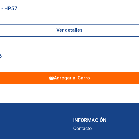
 - HP57
Ver detalles
6
Agregar al Carro
INFORMACIÓN
Contacto