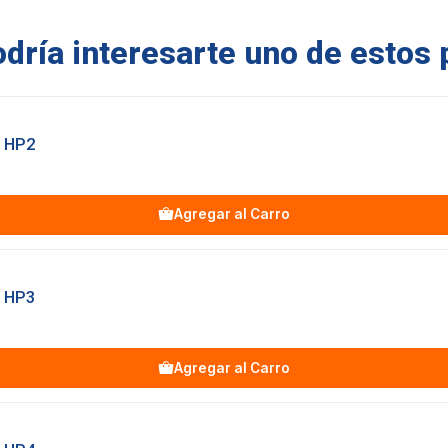
ría interesarte uno de estos 
 HP2
Agregar al Carro
 HP3
Agregar al Carro