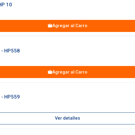
HP 10
Agregar al Carro
 - HP558
Agregar al Carro
 - HP559
Ver detalles