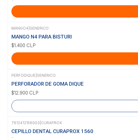
MANGO4
|
GENERICO
MANGO N4 PARA BISTURI
$1.400 CLP
PERFODIQUE
|
GENERICO
Agotado
PERFORADOR DE GOMA DIQUE
$12.900 CLP
7612412156003
|
CURAPROX
CEPILLO DENTAL CURAPROX 1560