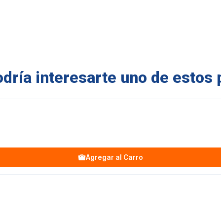
ría interesarte uno de estos 
Agregar al Carro
G