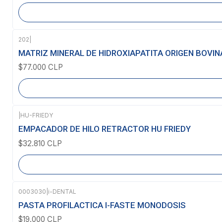
202
|
Agotado
MATRIZ MINERAL DE HIDROXIAPATITA ORIGEN BOVINA
$77.000 CLP
|
HU-FRIEDY
Agotado
EMPACADOR DE HILO RETRACTOR HU FRIEDY
$32.810 CLP
0003030
|
i-DENTAL
PASTA PROFILACTICA I-FASTE MONODOSIS
$19.000 CLP