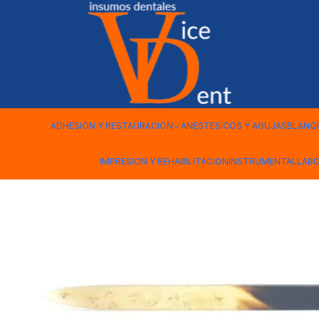
Inicio
INSTRUMENTAL
ESPATULA DE HUESO
ADHESION Y RESTAURACION
ANESTESICOS Y AGUJAS
BLANQ
IMPRESION Y REHABILITACION
INSTRUMENTAL
LAB