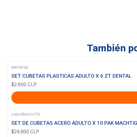
También pod
IMP3918
|
SET CUBETAS PLASTICAS ADULTO X 6 ZT DENTAL
$2.600 CLP
cubio
|
MACHTIG
Agotado
SET DE CUBETAS ACERO ADULTO X 10 PAK MACHTI
$24.900 CLP