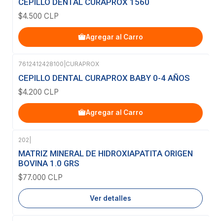
CEPILLO DENTAL CURAPROX 1560
$4.500 CLP
Agregar al Carro
7612412428100
|
CURAPROX
CEPILLO DENTAL CURAPROX BABY 0-4 AÑOS
$4.200 CLP
Agregar al Carro
202
|
Agotado
MATRIZ MINERAL DE HIDROXIAPATITA ORIGEN
BOVINA 1.0 GRS
$77.000 CLP
Ver detalles