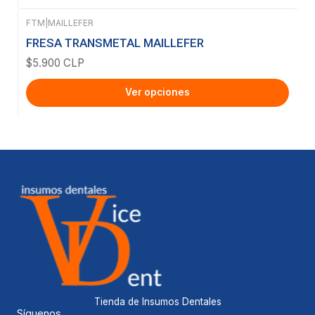
FTM
|
MAILLEFER
FRESA TRANSMETAL MAILLEFER
$5.900 CLP
Ver opciones
Tienda de Insumos Dentales
Síguenos