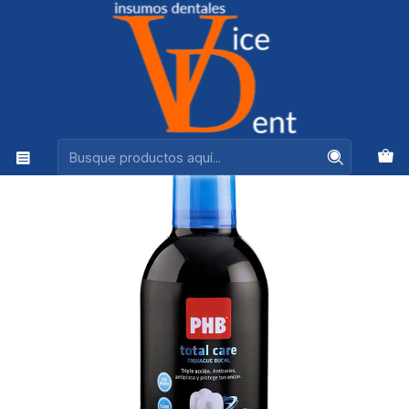
Ventas +56944575313
Inicio
HIGIENE BUCAL
ENJUAGUE BUCAL PHB 500ML