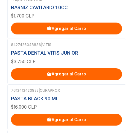
BARNIZ CAVITARIO 10CC
$1.700 CLP
Agregar al Carro
8427426048836
|
VITIS
PASTA DENTAL VITIS JUNIOR
$3.750 CLP
Agregar al Carro
7612412423822
|
CURAPROX
PASTA BLACK 90 ML
$16.000 CLP
Agregar al Carro