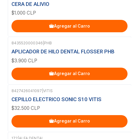
CERA DE ALIVIO
$1.000 CLP
Agregar al Carro
8435520000346
|
PHB
APLICADOR DE HILO DENTAL FLOSSER PHB
$3.900 CLP
Agregar al Carro
8427426041097
|
VITIS
CEPILLO ELECTRICO SONIC S10 VITIS
$32.500 CLP
Agregar al Carro
172
|
ALFA DENTAL