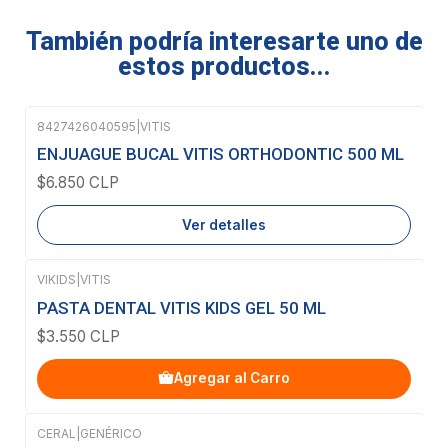
También podría interesarte uno de
estos productos...
8427426040595
|
VITIS
Agotado
ENJUAGUE BUCAL VITIS ORTHODONTIC 500 ML
$6.850 CLP
Ver detalles
VIKIDS
|
VITIS
PASTA DENTAL VITIS KIDS GEL 50 ML
$3.550 CLP
Agregar al Carro
CERAL
|
GENÉRICO