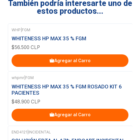
También podría interesarte uno de
estos productos...
WHP
|
FGM
WHITENESS HP MAX 35 % FGM
$56.500 CLP
Agregar al Carro
whpmr
|
FGM
WHITENESS HP MAX 35 % FGM ROSADO KIT 6
PACIENTES
$48.900 CLP
Agregar al Carro
END4121
|
INCIDENTAL
Agotado