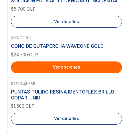
SOLUCIÓN EDTA AL 17% ENDOART INCIDENTAL
$5.700 CLP
Ver detalles
|
DENTSPLY
CONO DE GUTAPERCHA WAVEONE GOLD
$24.700 CLP
Ver opciones
548112u
|
KERR
Agotado
PUNTAS PULIDO RESINA IDENTOFLEX BRILLO
COPA 1 UNID
$1.500 CLP
Ver detalles