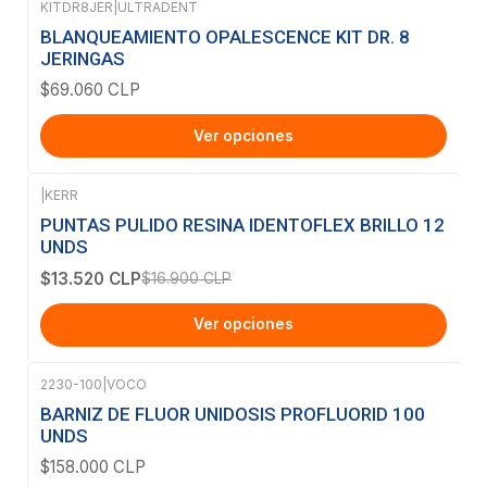
KITDR8JER
|
ULTRADENT
BLANQUEAMIENTO OPALESCENCE KIT DR. 8
JERINGAS
$69.060 CLP
Ver opciones
|
KERR
-20%
OFF
PUNTAS PULIDO RESINA IDENTOFLEX BRILLO 12
UNDS
$13.520 CLP
$16.900 CLP
Ver opciones
2230-100
|
VOCO
Agotado
BARNIZ DE FLUOR UNIDOSIS PROFLUORID 100
UNDS
$158.000 CLP