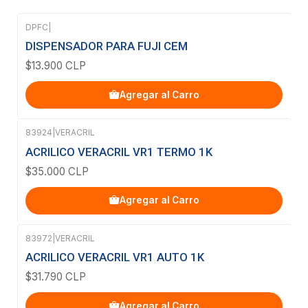
DPFC
|
DISPENSADOR PARA FUJI CEM
$13.900 CLP
Agregar al Carro
83924
|
VERACRIL
ACRILICO VERACRIL VR1 TERMO 1K
$35.000 CLP
Agregar al Carro
83972
|
VERACRIL
ACRILICO VERACRIL VR1 AUTO 1K
$31.790 CLP
Agregar al Carro