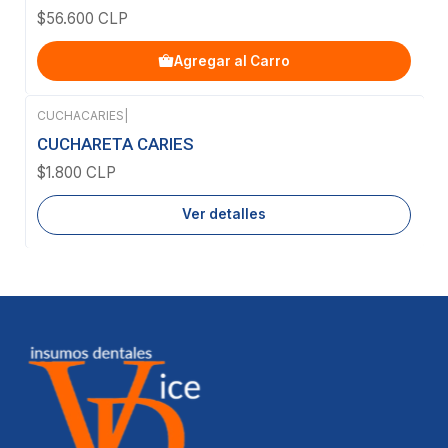
$56.600 CLP
Agregar al Carro
CUCHACARIES
|
Agotado
CUCHARETA CARIES
$1.800 CLP
Ver detalles