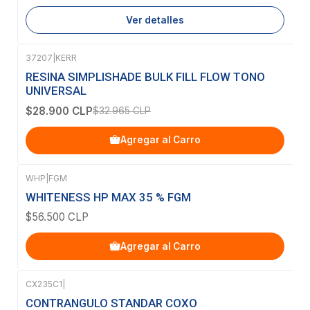
Ver detalles
37207
|
KERR
-12%
OFF
RESINA SIMPLISHADE BULK FILL FLOW TONO
UNIVERSAL
$28.900 CLP
$32.965 CLP
Agregar al Carro
WHP
|
FGM
WHITENESS HP MAX 35 % FGM
$56.500 CLP
Agregar al Carro
CX235C1
|
CONTRANGULO STANDAR COXO