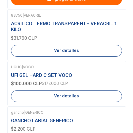
83750
|
VERACRIL
Agotado
ACRILICO TERMO TRANSPARENTE VERACRIL 1
KILO
$31.790 CLP
Ver detalles
UGHC
|
VOCO
-44%
OFF
UFI GEL HARD C SET VOCO
Agotado
$100.000 CLP
$177.000 CLP
Ver detalles
gancho
|
GENERICO
Agotado
GANCHO LABIAL GENERICO
$2.200 CLP