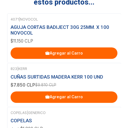
estos productos...
4071
|
NOVOCOL
AGUJA CORTAS BADIJECT 30G 25MM. X 100
NOVOCOL
$11.150 CLP
Agregar al Carro
823
|
KERR
-20%
OFF
CUÑAS SURTIDAS MADERA KERR 100 UND
$7.850 CLP
$9.810 CLP
Agregar al Carro
COPELAS
|
GENERICO
COPELAS