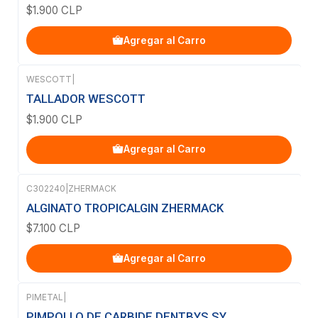
$1.900 CLP
Agregar al Carro
WESCOTT
|
TALLADOR WESCOTT
$1.900 CLP
Agregar al Carro
C302240
|
ZHERMACK
ALGINATO TROPICALGIN ZHERMACK
$7.100 CLP
Agregar al Carro
PIMETAL
|
PIMPOLLO DE CARBIDE DENTBYS SY