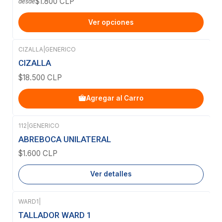
$1.800 CLP
desde
Ver opciones
CIZALLA
|
GENERICO
CIZALLA
$18.500 CLP
Agregar al Carro
112
|
GENERICO
Agotado
ABREBOCA UNILATERAL
$1.600 CLP
Ver detalles
WARD1
|
TALLADOR WARD 1