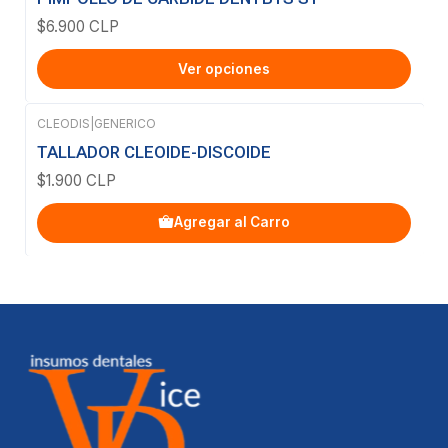
$6.900 CLP
Ver opciones
CLEODIS
|
GENERICO
TALLADOR CLEOIDE-DISCOIDE
$1.900 CLP
Agregar al Carro