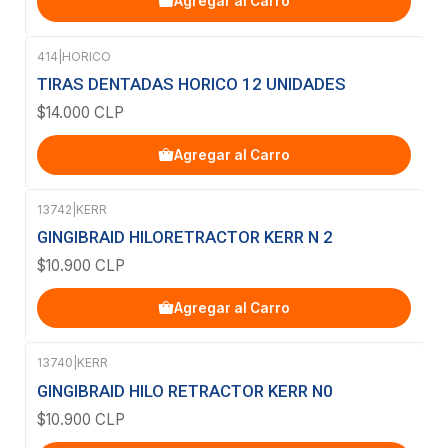
Agregar al Carro
414
|
HORICO
TIRAS DENTADAS HORICO 12 UNIDADES
$14.000 CLP
Agregar al Carro
13742
|
KERR
GINGIBRAID HILORETRACTOR KERR N 2
$10.900 CLP
Agregar al Carro
13740
|
KERR
GINGIBRAID HILO RETRACTOR KERR N0
$10.900 CLP