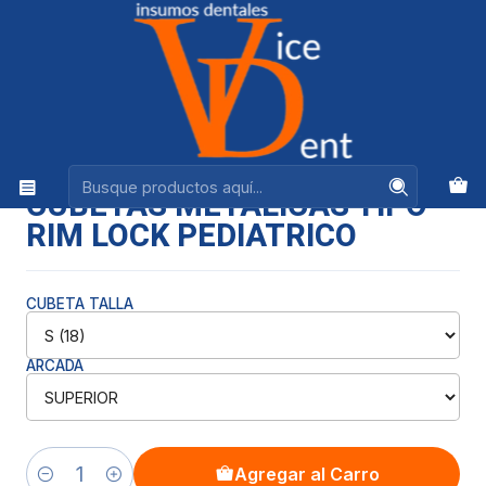
Ventas +56944575313
Inicio
INSTRUMENTAL
CUBETAS METALICAS TIPO RIM LOCK PEDIATRICO
|
CUBETAS METALICAS TIPO
RIM LOCK PEDIATRICO
CUBETA TALLA
ARCADA
Agregar al Carro