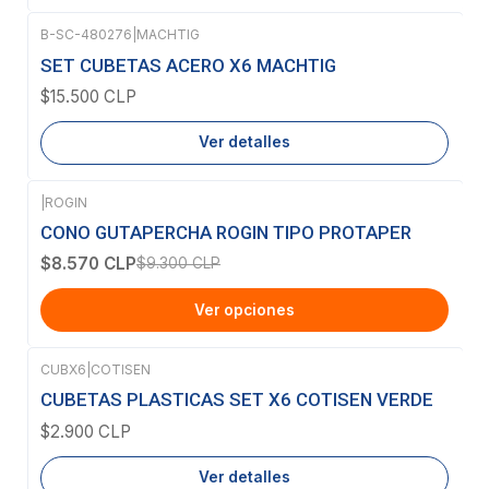
B-SC-480276
|
MACHTIG
Agotado
SET CUBETAS ACERO X6 MACHTIG
$15.500 CLP
Ver detalles
|
ROGIN
-8%
OFF
CONO GUTAPERCHA ROGIN TIPO PROTAPER
$8.570 CLP
$9.300 CLP
Ver opciones
CUBX6
|
COTISEN
Agotado
CUBETAS PLASTICAS SET X6 COTISEN VERDE
$2.900 CLP
Ver detalles