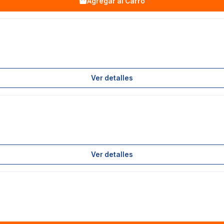
Agregar al Carro
Ver detalles
Ver detalles