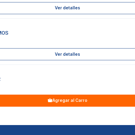
Ver detalles
MOS
Ver detalles
R
Agregar al Carro