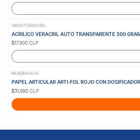
VA500T
|
VERACRIL
Agotado
ACRILICO VERACRIL AUTO TRANSPARENTE 500 GRA
$17.900 CLP
BK28
|
BAUSCH
PAPEL ARTICULAR ARTI-FOL ROJO CON DOSIFICADO
$31.680 CLP