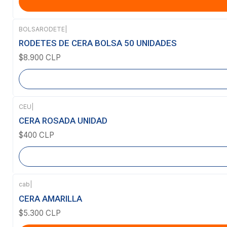
BOLSARODETE
|
Agotado
RODETES DE CERA BOLSA 50 UNIDADES
$8.900 CLP
CEU
|
Agotado
CERA ROSADA UNIDAD
$400 CLP
cab
|
CERA AMARILLA
$5.300 CLP