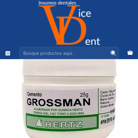
Ventas +56944575313
Inicio
OPERATORIA Y ESTETICA
CEMENTO GROSSMAN HERTZ