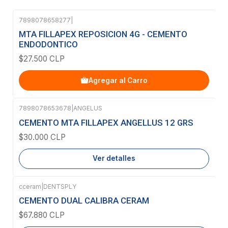
7898078658277
|
MTA FILLAPEX REPOSICION 4G - CEMENTO
ENDODONTICO
$27.500 CLP
Agregar al Carro
7898078653678
|
ANGELUS
Agotado
CEMENTO MTA FILLAPEX ANGELLUS 12 GRS
$30.000 CLP
Ver detalles
cceram
|
DENTSPLY
Agotado
CEMENTO DUAL CALIBRA CERAM
$67.880 CLP