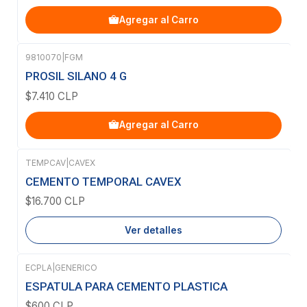
Agregar al Carro
9810070
|
FGM
PROSIL SILANO 4 G
$7.410 CLP
Agregar al Carro
TEMPCAV
|
CAVEX
Agotado
CEMENTO TEMPORAL CAVEX
$16.700 CLP
Ver detalles
ECPLA
|
GENERICO
ESPATULA PARA CEMENTO PLASTICA
$600 CLP