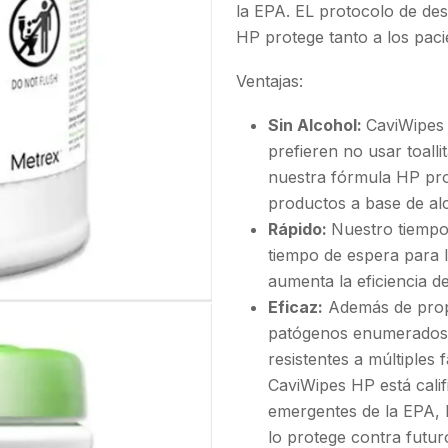
la EPA. EL protocolo de des
HP protege tanto a los paci
Ventajas:
Sin Alcohol:
CaviWipes 
prefieren no usar toalli
nuestra fórmula HP pro
productos a base de al
Rápido:
Nuestro tiempo
tiempo de espera para l
aumenta la eficiencia de
Eficaz:
Además de propo
patógenos enumerados,
resistentes a múltiples 
CaviWipes HP está calif
emergentes de la EPA, 
lo protege contra futu