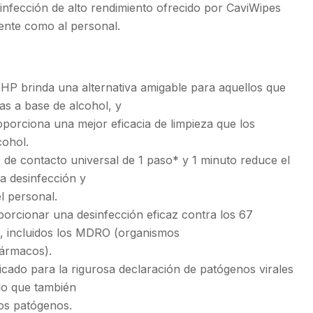
infección de alto rendimiento ofrecido por CaviWipes
ente como al personal.
HP brinda una alternativa amigable para aquellos que
tas a base de alcohol, y
porciona una mejor eficacia de limpieza que los
cohol.
 de contacto universal de 1 paso* y 1 minuto reduce el
a desinfección y
l personal.
rcionar una desinfección eficaz contra los 67
 incluidos los MDRO (organismos
fármacos).
icado para la rigurosa declaración de patógenos virales
lo que también
ros patógenos.