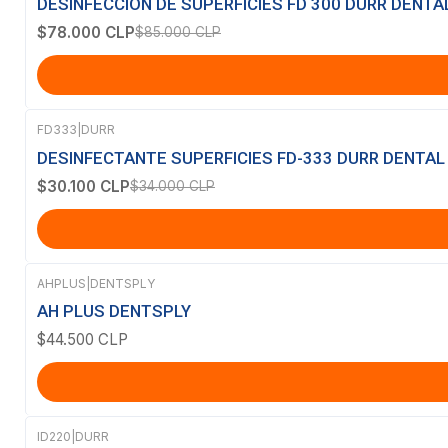
DESINFECCIÓN DE SUPERFICIES FD 300 DURR DENTA
$78.000 CLP
$85.000 CLP
FD333
|
DURR
-11%
OFF
DESINFECTANTE SUPERFICIES FD-333 DURR DENTAL
$30.100 CLP
$34.000 CLP
AHPLUS
|
DENTSPLY
AH PLUS DENTSPLY
$44.500 CLP
ID220
|
DURR