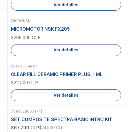
Ver detalles
MICRONSK
|
Agotado
MICROMOTOR NSK FX205
$209.000 CLP
Ver detalles
2316
|
KURARAY
Agotado
CLEAR FILL CERAMIC PRIMER PLUS 1 ML
$22.500 CLP
Ver detalles
7893628085374
|
-9%
OFF
SET COMPOSITE SPECTRA BASIC INTRO KIT
$67.700 CLP
$74.500 CLP