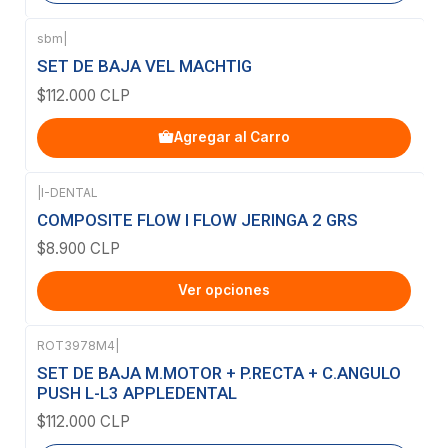
sbm
|
SET DE BAJA VEL MACHTIG
$112.000 CLP
Agregar al Carro
|
I-DENTAL
COMPOSITE FLOW I FLOW JERINGA 2 GRS
$8.900 CLP
Ver opciones
ROT3978M4
|
Agotado
SET DE BAJA M.MOTOR + P.RECTA + C.ANGULO
PUSH L-L3 APPLEDENTAL
$112.000 CLP