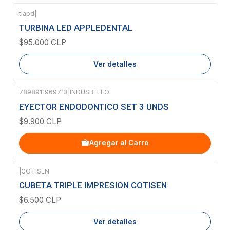
tlapd
|
Agotado
TURBINA LED APPLEDENTAL
$95.000 CLP
Ver detalles
7898911969713
|
INDUSBELLO
EYECTOR ENDODONTICO SET 3 UNDS
$9.900 CLP
Agregar al Carro
|
COTISEN
Agotado
CUBETA TRIPLE IMPRESION COTISEN
$6.500 CLP
Ver detalles