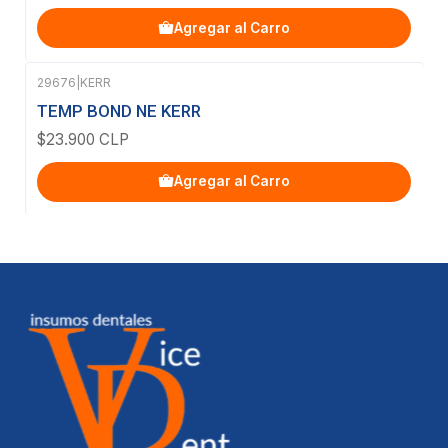
Agregar al Carro
29676
|
KERR
TEMP BOND NE KERR
$23.900 CLP
Agregar al Carro