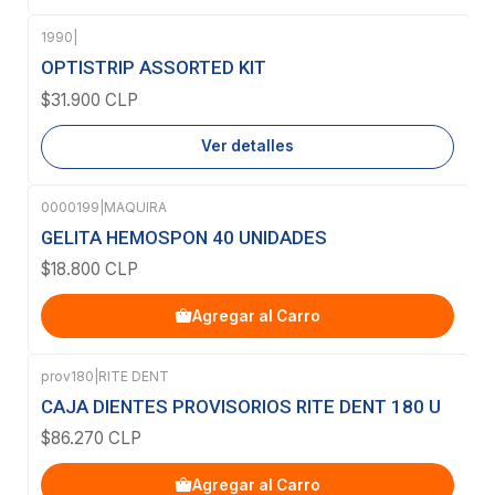
1990
|
Agotado
OPTISTRIP ASSORTED KIT
$31.900 CLP
Ver detalles
0000199
|
MAQUIRA
GELITA HEMOSPON 40 UNIDADES
$18.800 CLP
Agregar al Carro
prov180
|
RITE DENT
CAJA DIENTES PROVISORIOS RITE DENT 180 U
$86.270 CLP
Agregar al Carro