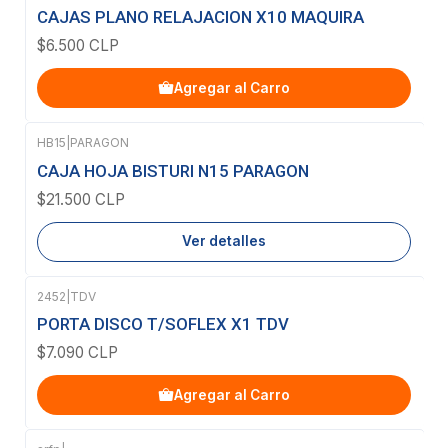
CAJAS PLANO RELAJACION X10 MAQUIRA
$6.500 CLP
Agregar al Carro
HB15
|
PARAGON
Agotado
CAJA HOJA BISTURI N15 PARAGON
$21.500 CLP
Ver detalles
2452
|
TDV
PORTA DISCO T/SOFLEX X1 TDV
$7.090 CLP
Agregar al Carro