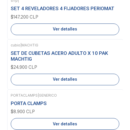
srfp
|
Agotado
SET 4 REVELADORES 4 FIJADORES PERIOMAT
$147.200 CLP
Ver detalles
cubio
|
MACHTIG
Agotado
SET DE CUBETAS ACERO ADULTO X 10 PAK
MACHTIG
$24.900 CLP
Ver detalles
PORTACLAMPS
|
GENERICO
Agotado
PORTA CLAMPS
$8.900 CLP
Ver detalles