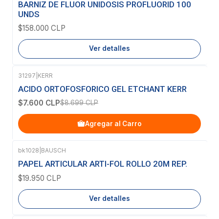
BARNIZ DE FLUOR UNIDOSIS PROFLUORID 100
UNDS
$158.000 CLP
Ver detalles
31297
|
KERR
-13%
OFF
ACIDO ORTOFOSFORICO GEL ETCHANT KERR
$7.600 CLP
$8.699 CLP
Agregar al Carro
bk1028
|
BAUSCH
Agotado
PAPEL ARTICULAR ARTI-FOL ROLLO 20M REP.
$19.950 CLP
Ver detalles