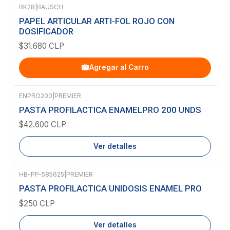
BK28
|
BAUSCH
PAPEL ARTICULAR ARTI-FOL ROJO CON
DOSIFICADOR
$31.680 CLP
Agregar al Carro
ENPRO200
|
PREMIER
Agotado
PASTA PROFILACTICA ENAMELPRO 200 UNDS
$42.600 CLP
Ver detalles
HB-PP-585625
|
PREMIER
Agotado
PASTA PROFILACTICA UNIDOSIS ENAMEL PRO
$250 CLP
Ver detalles