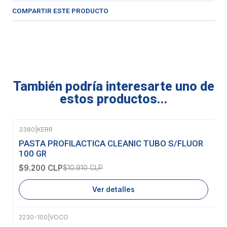
COMPARTIR ESTE PRODUCTO
También podría interesarte uno de
estos productos...
3380
|
KERR
-16%
OFF
PASTA PROFILACTICA CLEANIC TUBO S/FLUOR
Agotado
100 GR
$9.200 CLP
$10.910 CLP
Ver detalles
2230-100
|
VOCO
Agotado