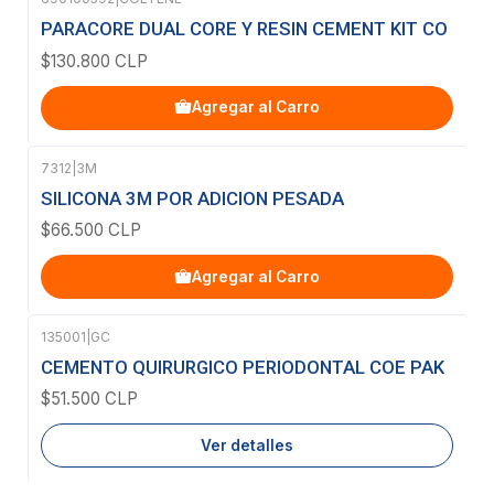
PARACORE DUAL CORE Y RESIN CEMENT KIT CO
$130.800 CLP
Agregar al Carro
7312
|
3M
SILICONA 3M POR ADICION PESADA
$66.500 CLP
Agregar al Carro
135001
|
GC
Agotado
CEMENTO QUIRURGICO PERIODONTAL COE PAK
$51.500 CLP
Ver detalles