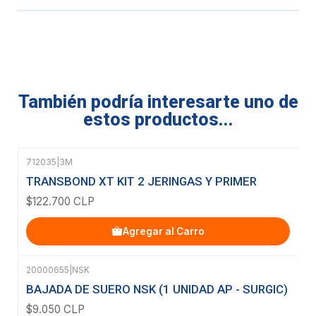
También podría interesarte uno de
estos productos...
712035
|
3M
TRANSBOND XT KIT 2 JERINGAS Y PRIMER
$122.700 CLP
Agregar al Carro
20000655
|
NSK
BAJADA DE SUERO NSK (1 UNIDAD AP - SURGIC)
$9.050 CLP