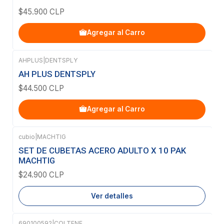
$45.900 CLP
Agregar al Carro
AHPLUS
|
DENTSPLY
AH PLUS DENTSPLY
$44.500 CLP
Agregar al Carro
cubio
|
MACHTIG
Agotado
SET DE CUBETAS ACERO ADULTO X 10 PAK
MACHTIG
$24.900 CLP
Ver detalles
690100592
|
COLTENE