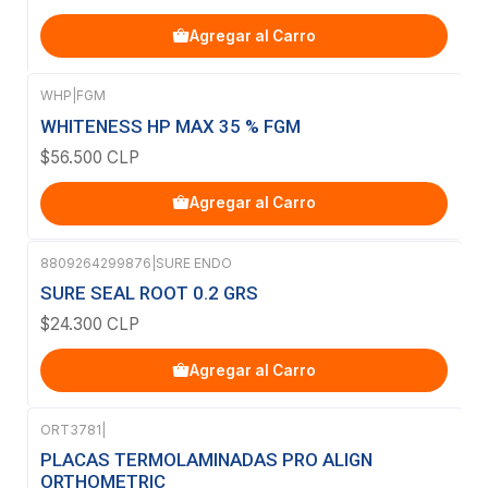
Agregar al Carro
WHP
|
FGM
WHITENESS HP MAX 35 % FGM
$56.500 CLP
Agregar al Carro
8809264299876
|
SURE ENDO
SURE SEAL ROOT 0.2 GRS
$24.300 CLP
Agregar al Carro
ORT3781
|
PLACAS TERMOLAMINADAS PRO ALIGN
ORTHOMETRIC