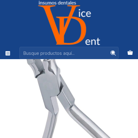
Ventas +56944575313
Inicio
INSTRUMENTAL
ALICATE YOUNG