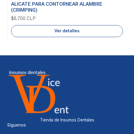
Agotado
ALICATE PARA CONTORNEAR ALAMBRE
(CRIMPING)
$6.700 CLP
Ver detalles
Tienda de Insumos Dentales
Síguenos