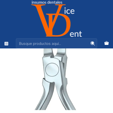
Ventas +56944575313
Inicio
INSTRUMENTAL
ALICATE TWEED