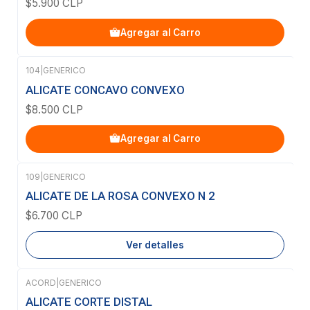
$5.900 CLP
Agregar al Carro
104
|
GENERICO
ALICATE CONCAVO CONVEXO
$8.500 CLP
Agregar al Carro
109
|
GENERICO
Agotado
ALICATE DE LA ROSA CONVEXO N 2
$6.700 CLP
Ver detalles
ACORD
|
GENERICO
Agotado
ALICATE CORTE DISTAL