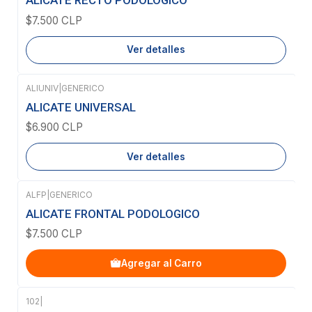
ALICATE RECTO PODOLOGICO
$7.500 CLP
Ver detalles
ALIUNIV
|
GENERICO
Agotado
ALICATE UNIVERSAL
$6.900 CLP
Ver detalles
ALFP
|
GENERICO
ALICATE FRONTAL PODOLOGICO
$7.500 CLP
Agregar al Carro
102
|