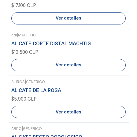
$17.100 CLP
Ver detalles
cdi
|
MACHTIG
Agotado
ALICATE CORTE DISTAL MACHTIG
$19.500 CLP
Ver detalles
ALIROS
|
GENERICO
Agotado
ALICATE DE LA ROSA
$5.900 CLP
Ver detalles
ARPO
|
GENERICO
Agotado