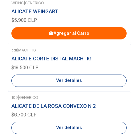
WEING
|
GENERICO
ALICATE WEINGART
$5.900 CLP
Agregar al Carro
cdi
|
MACHTIG
Agotado
ALICATE CORTE DISTAL MACHTIG
$19.500 CLP
Ver detalles
109
|
GENERICO
Agotado
ALICATE DE LA ROSA CONVEXO N 2
$6.700 CLP
Ver detalles