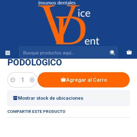
Ventas +56944575313
Inicio
INSTRUMENTAL
ALICATE FRONTAL PODOLOGICO
|
ALICATE FRONTAL
PODOLOGICO
Agregar al Carro
Cantidad
Mostrar stock de ubicaciones
COMPARTIR ESTE PRODUCTO