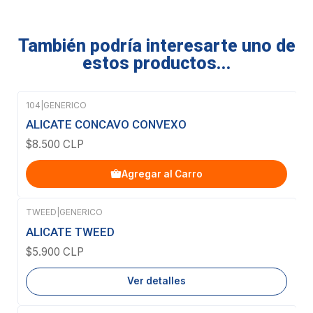
También podría interesarte uno de
estos productos...
104
|
GENERICO
ALICATE CONCAVO CONVEXO
$8.500 CLP
Agregar al Carro
TWEED
|
GENERICO
Agotado
ALICATE TWEED
$5.900 CLP
Ver detalles