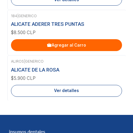
184
|
GENERICO
ALICATE ADERER TRES PUNTAS
$8.500 CLP
Agregar al Carro
ALIROS
|
GENERICO
Agotado
ALICATE DE LA ROSA
$5.900 CLP
Ver detalles