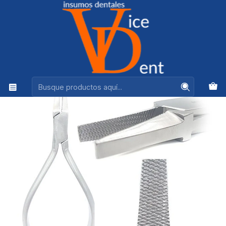
Ventas +56944575313
Inicio
INSTRUMENTAL
ALICATE PUNTA PLANA CON ESTRIAS