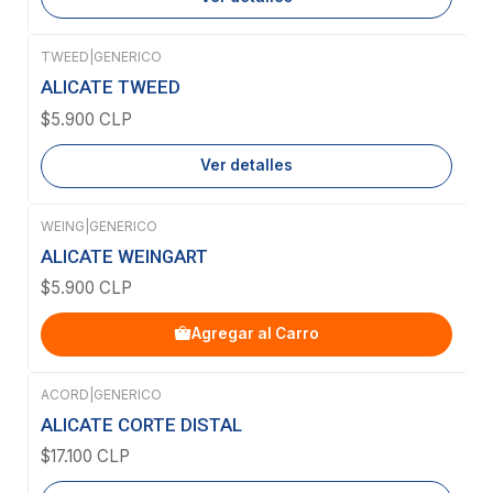
TWEED
|
GENERICO
Agotado
ALICATE TWEED
$5.900 CLP
Ver detalles
WEING
|
GENERICO
ALICATE WEINGART
$5.900 CLP
Agregar al Carro
ACORD
|
GENERICO
Agotado
ALICATE CORTE DISTAL
$17.100 CLP