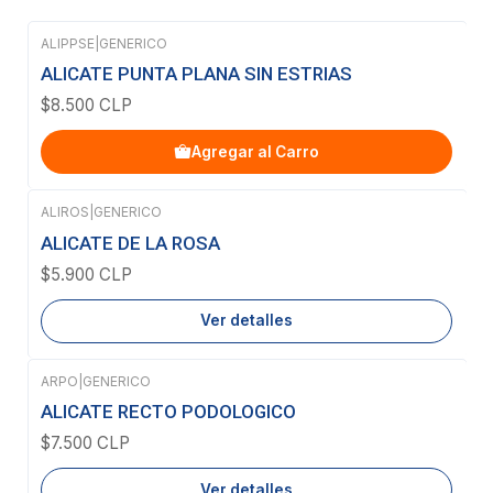
ALIPPSE
|
GENERICO
ALICATE PUNTA PLANA SIN ESTRIAS
$8.500 CLP
Agregar al Carro
ALIROS
|
GENERICO
Agotado
ALICATE DE LA ROSA
$5.900 CLP
Ver detalles
ARPO
|
GENERICO
Agotado
ALICATE RECTO PODOLOGICO
$7.500 CLP
Ver detalles