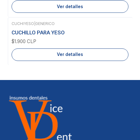
Ver detalles
CUCHIYESO
|
GENERICO
Agotado
CUCHILLO PARA YESO
$1.900 CLP
Ver detalles