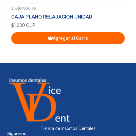
205
|
MAQUIRA
CAJA PLANO RELAJACION UNIDAD
$1.000 CLP
Agregar al Carro
Tienda de Insumos Dentales
Síguenos