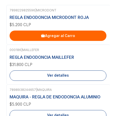
7898229825596
|
MICRODONT
REGLA ENDODONCIA MICRODONT ROJA
$5.200 CLP
Agregar al Carro
000186
|
MAILLEFER
Agotado
REGLA ENDODONCIA MAILLEFER
$31.800 CLP
Ver detalles
7898938244657
|
MAQUIRA
Agotado
MAQUIRA - REGLA DE ENDODONCIA ALUMINIO
$5.900 CLP
Ver detalles