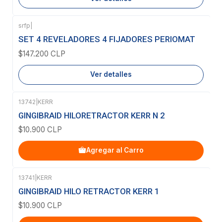
srfp
|
Agotado
SET 4 REVELADORES 4 FIJADORES PERIOMAT
$147.200 CLP
Ver detalles
13742
|
KERR
GINGIBRAID HILORETRACTOR KERR N 2
$10.900 CLP
Agregar al Carro
13741
|
KERR
GINGIBRAID HILO RETRACTOR KERR 1
$10.900 CLP