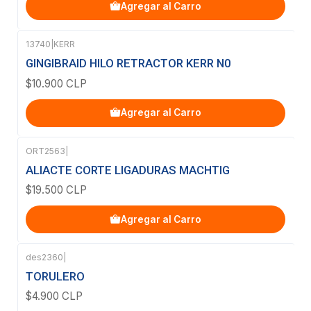
Agregar al Carro
13740
|
KERR
GINGIBRAID HILO RETRACTOR KERR N0
$10.900 CLP
Agregar al Carro
ORT2563
|
ALIACTE CORTE LIGADURAS MACHTIG
$19.500 CLP
Agregar al Carro
des2360
|
Agotado
TORULERO
$4.900 CLP