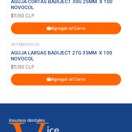
AGUJA CORTAS BADIJECT 30G 25MM. X 100
NOVOCOL
$11.150 CLP
Agregar al Carro
4073
|
NOVOCOL
AGUJA LARGAS BADIJECT 27G 35MM. X 100
NOVOCOL
$11.150 CLP
Agregar al Carro