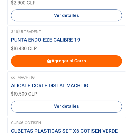
$2.900 CLP
Ver detalles
346
|
ULTRADENT
PUNTA ENDO-EZE CALIBRE 19
$16.430 CLP
Agregar al Carro
cdi
|
MACHTIG
Agotado
ALICATE CORTE DISTAL MACHTIG
$19.500 CLP
Ver detalles
CUBX6
|
COTISEN
Agotado
CUBETAS PLASTICAS SET X6 COTISEN VERDE