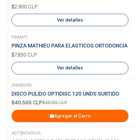
$2.900 CLP
Ver detalles
PINMAT
|
Agotado
PINZA MATHIEU PARA ELASTICOS ORTODONCIA
$7.850 CLP
Ver detalles
4188
|
KERR
-12%
OFF
DISCO PULIDO OPTIDISC 120 UNDS SURTIDO
$40.500 CLP
$46.195 CLP
Agregar al Carro
4071
|
NOVOCOL