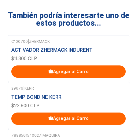
También podría interesarte uno de
estos productos...
C100700
|
ZHERMACK
ACTIVADOR ZHERMACK INDURENT
$11.300 CLP
Agregar al Carro
29676
|
KERR
TEMP BOND NE KERR
$23.900 CLP
Agregar al Carro
7898561540027
|
MAQUIRA