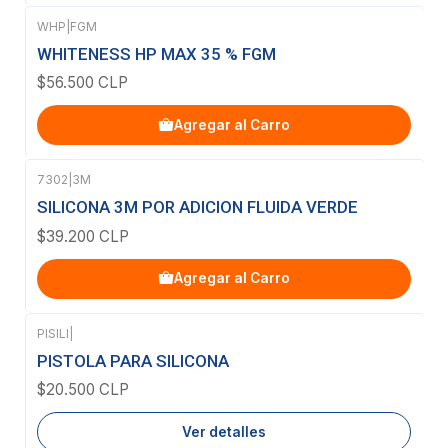
WHP
|
FGM
WHITENESS HP MAX 35 % FGM
$56.500 CLP
Agregar al Carro
7302
|
3M
SILICONA 3M POR ADICION FLUIDA VERDE
$39.200 CLP
Agregar al Carro
PISILI
|
Agotado
PISTOLA PARA SILICONA
$20.500 CLP
Ver detalles