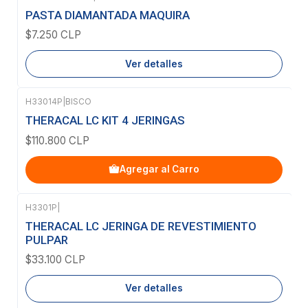
Agotado
PASTA DIAMANTADA MAQUIRA
$7.250 CLP
Ver detalles
H33014P
|
BISCO
THERACAL LC KIT 4 JERINGAS
$110.800 CLP
Agregar al Carro
H3301P
|
Agotado
THERACAL LC JERINGA DE REVESTIMIENTO
PULPAR
$33.100 CLP
Ver detalles