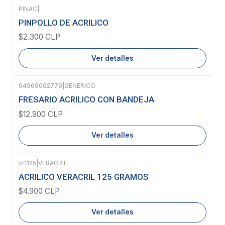
PINAC
|
Agotado
PINPOLLO DE ACRILICO
$2.300 CLP
Ver detalles
94969002779
|
GENERICO
Agotado
FRESARIO ACRILICO CON BANDEJA
$12.900 CLP
Ver detalles
vr1125
|
VERACRIL
Agotado
ACRILICO VERACRIL 125 GRAMOS
$4.900 CLP
Ver detalles