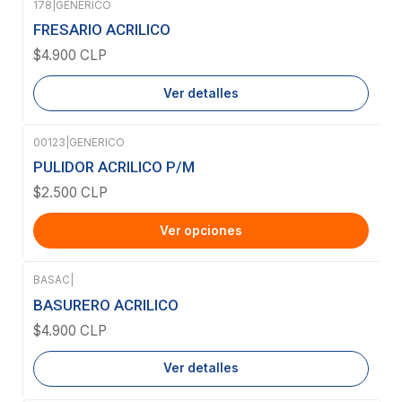
178
|
GENERICO
Agotado
FRESARIO ACRILICO
$4.900 CLP
Ver detalles
00123
|
GENERICO
PULIDOR ACRILICO P/M
$2.500 CLP
Ver opciones
BASAC
|
Agotado
BASURERO ACRILICO
$4.900 CLP
Ver detalles