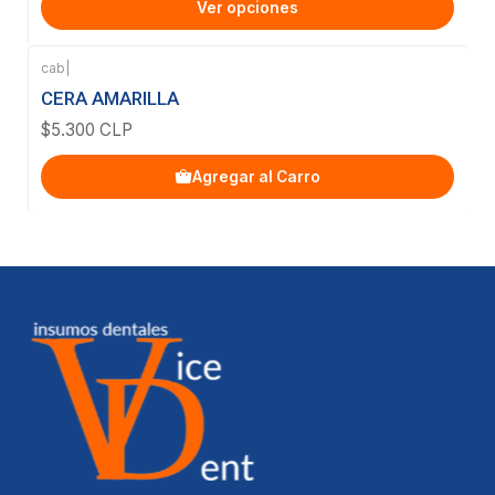
Ver opciones
cab
|
CERA AMARILLA
$5.300 CLP
Agregar al Carro