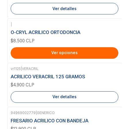
Ver detalles
|
O-CRYL ACRILICO ORTODONCIA
$8.500 CLP
Ver opciones
vr1125
|
VERACRIL
Agotado
ACRILICO VERACRIL 125 GRAMOS
$4.900 CLP
Ver detalles
94969002779
|
GENERICO
Agotado
FRESARIO ACRILICO CON BANDEJA
$12.900 CLP