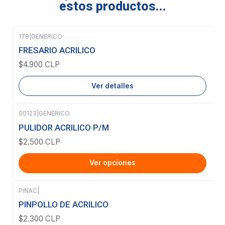
estos productos...
178
|
GENERICO
Agotado
FRESARIO ACRILICO
$4.900 CLP
Ver detalles
00123
|
GENERICO
PULIDOR ACRILICO P/M
$2.500 CLP
Ver opciones
PINAC
|
Agotado
PINPOLLO DE ACRILICO
$2.300 CLP