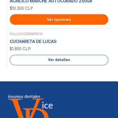
ACRILICO MARCHE AUTOCURADO 250GR
$10.300 CLP
Ver opciones
CULUCAS
|
GENERICO
Agotado
CUCHARETA DE LUCAS
$1.800 CLP
Ver detalles