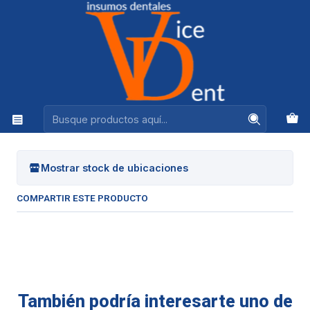
Ventas +56944575313
Inicio
INSTRUMENTAL
BASURERO ACRILICO
|
BASURERO ACRILICO
Mostrar stock de ubicaciones
COMPARTIR ESTE PRODUCTO
También podría interesarte uno de