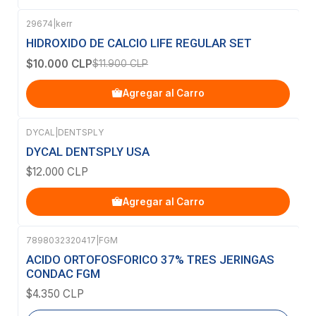
29674
|
kerr
-16%
OFF
HIDROXIDO DE CALCIO LIFE REGULAR SET
$10.000 CLP
$11.900 CLP
Agregar al Carro
DYCAL
|
DENTSPLY
DYCAL DENTSPLY USA
$12.000 CLP
Agregar al Carro
7898032320417
|
FGM
Agotado
ACIDO ORTOFOSFORICO 37% TRES JERINGAS
CONDAC FGM
$4.350 CLP