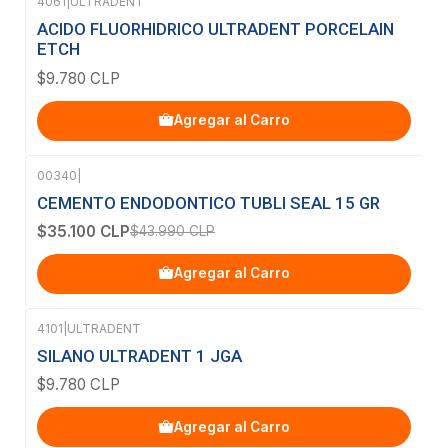
4061
|
ULTRADENT
ACIDO FLUORHIDRICO ULTRADENT PORCELAIN
ETCH
$9.780 CLP
Agregar al Carro
00340
|
-20%
OFF
CEMENTO ENDODONTICO TUBLI SEAL 15 GR
$35.100 CLP
$43.990 CLP
Agregar al Carro
4101
|
ULTRADENT
SILANO ULTRADENT 1 JGA
$9.780 CLP
Agregar al Carro