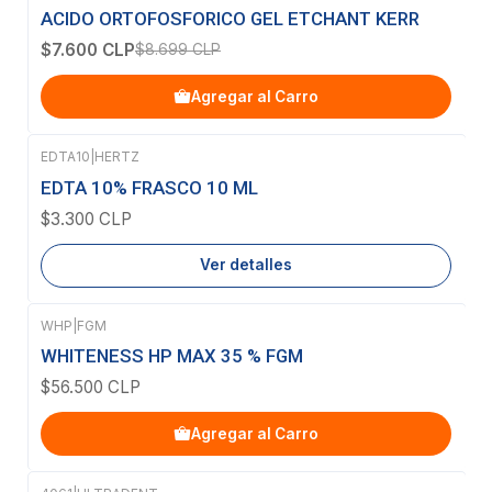
-13%
OFF
ACIDO ORTOFOSFORICO GEL ETCHANT KERR
$7.600 CLP
$8.699 CLP
Agregar al Carro
EDTA10
|
HERTZ
Agotado
EDTA 10% FRASCO 10 ML
$3.300 CLP
Ver detalles
WHP
|
FGM
WHITENESS HP MAX 35 % FGM
$56.500 CLP
Agregar al Carro