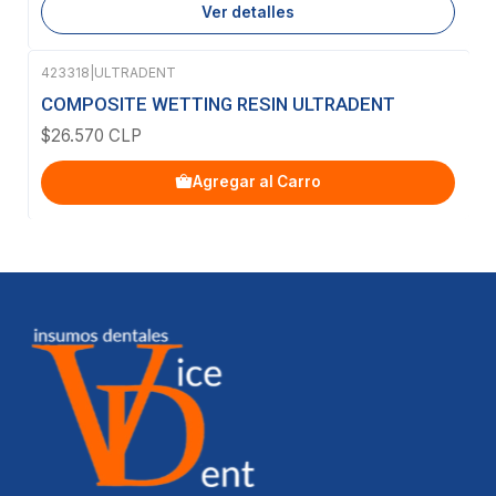
Ver detalles
423318
|
ULTRADENT
COMPOSITE WETTING RESIN ULTRADENT
$26.570 CLP
Agregar al Carro