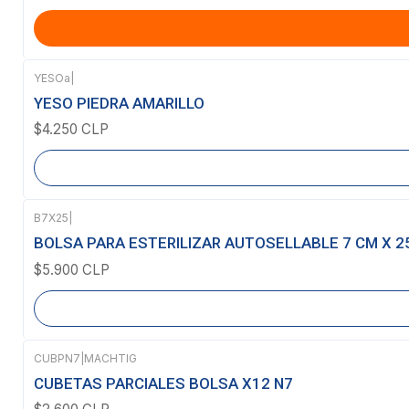
YESOa
|
Agotado
YESO PIEDRA AMARILLO
$4.250 CLP
B7X25
|
Agotado
BOLSA PARA ESTERILIZAR AUTOSELLABLE 7 CM X 2
$5.900 CLP
CUBPN7
|
MACHTIG
Agotado
CUBETAS PARCIALES BOLSA X12 N7