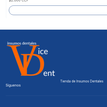
$2.600 CLP
Tienda de Insumos Dentales
Síguenos