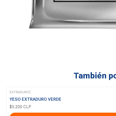
También pod
EXTRADURO
|
YESO EXTRADURO VERDE
$5.200 CLP