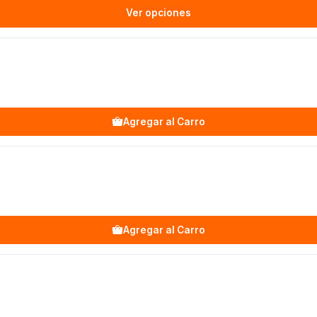
Ver opciones
Agregar al Carro
Agregar al Carro