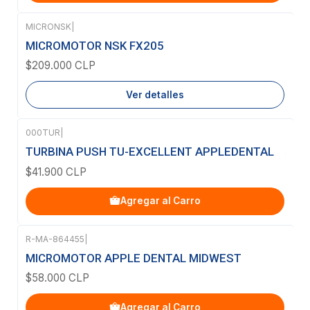
MICRONSK
|
Agotado
MICROMOTOR NSK FX205
$209.000 CLP
Ver detalles
000TUR
|
TURBINA PUSH TU-EXCELLENT APPLEDENTAL
$41.900 CLP
Agregar al Carro
R-MA-864455
|
MICROMOTOR APPLE DENTAL MIDWEST
$58.000 CLP
Agregar al Carro