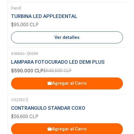
tlapd
|
Agotado
TURBINA LED APPLEDENTAL
$95.000 CLP
Ver detalles
918860-1
|
KERR
-9%
OFF
LAMPARA FOTOCURADO LED DEMI PLUS
$590.000 CLP
$649.500 CLP
Agregar al Carro
CX235C1
|
CONTRANGULO STANDAR COXO
$56.600 CLP
Agregar al Carro