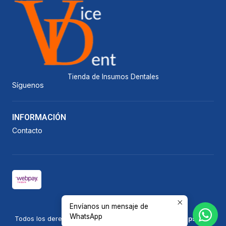
Tienda de Insumos Dentales
Síguenos
INFORMACIÓN
Contacto
Envíanos un mensaje de
2026 Vicedent.
WhatsApp
Todos los derechos reservados.
Desarrollado por Jumpseller
.