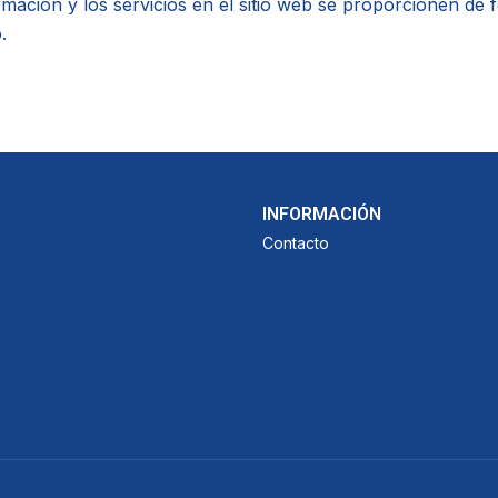
ormación y los servicios en el sitio web se proporcionen d
.
INFORMACIÓN
Contacto