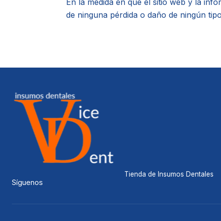
En la medida en que el sitio web y la inf
de ninguna pérdida o daño de ningún tipo
Tienda de Insumos Dentales
Síguenos