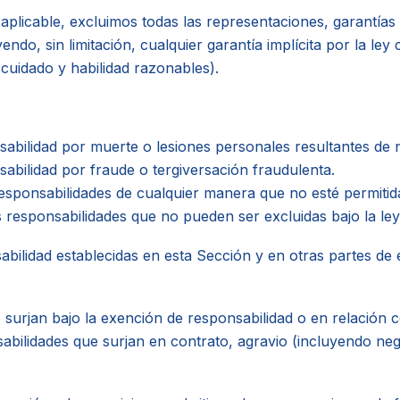
 aplicable, excluimos todas las representaciones, garantía
yendo, sin limitación, cualquier garantía implícita por la ley 
 cuidado y habilidad razonables).
sabilidad por muerte o lesiones personales resultantes de n
sabilidad por fraude o tergiversación fraudulenta.
esponsabilidades de cualquier manera que no esté permitida 
 responsabilidades que no pueden ser excluidas bajo la ley 
abilidad establecidas en esta Sección y en otras partes de e
 surjan bajo la exención de responsabilidad o en relación 
sabilidades que surjan en contrato, agravio (incluyendo neg