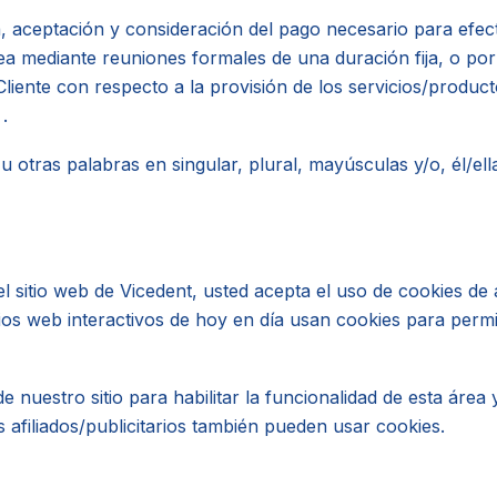
a, aceptación y consideración del pago necesario para efect
a mediante reuniones formales de una duración fija, o por
liente con respecto a la provisión de los servicios/produc
.
u otras palabras en singular, plural, mayúsculas y/o, él/el
el sitio web de Vicedent, usted acepta el uso de cookies de 
ios web interactivos de hoy en día usan cookies para permit
e nuestro sitio para habilitar la funcionalidad de esta área 
s afiliados/publicitarios también pueden usar cookies.