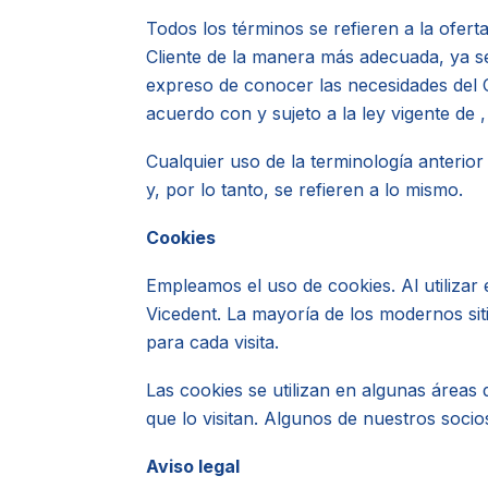
Todos los términos se refieren a la ofert
Cliente de la manera más adecuada, ya se
expreso de conocer las necesidades del C
acuerdo con y sujeto a la ley vigente de , 
Cualquier uso de la terminología anterior 
y, por lo tanto, se refieren a lo mismo.
Cookies
Empleamos el uso de cookies. Al utilizar 
Vicedent. La mayoría de los modernos sit
para cada visita.
Las cookies se utilizan en algunas áreas d
que lo visitan. Algunos de nuestros socio
Aviso legal