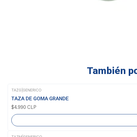
También pod
TAZG
|
GENERICO
Agotado
TAZA DE GOMA GRANDE
$4.990 CLP
TAZM
|
GENERICO