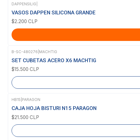
DAPPENSILIG
|
VASOS DAPPEN SILICONA GRANDE
$2.200 CLP
B-SC-480276
|
MACHTIG
Agotado
SET CUBETAS ACERO X6 MACHTIG
$15.500 CLP
HB15
|
PARAGON
Agotado
CAJA HOJA BISTURI N15 PARAGON
$21.500 CLP