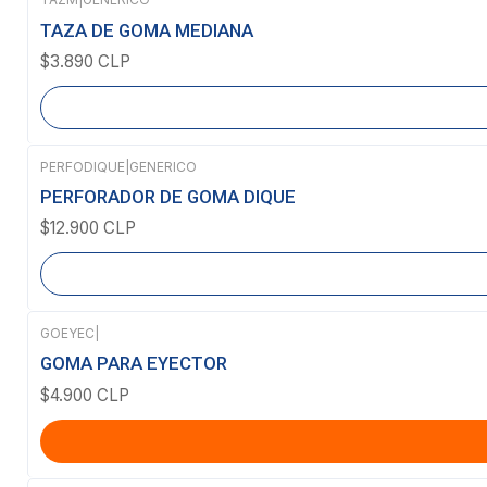
Agotado
TAZA DE GOMA MEDIANA
$3.890 CLP
PERFODIQUE
|
GENERICO
Agotado
PERFORADOR DE GOMA DIQUE
$12.900 CLP
GOEYEC
|
GOMA PARA EYECTOR
$4.900 CLP