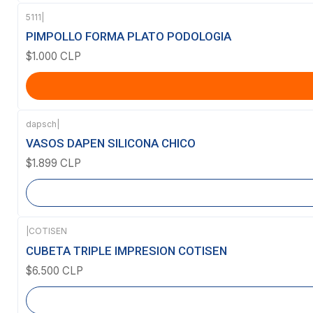
5111
|
PIMPOLLO FORMA PLATO PODOLOGIA
$1.000 CLP
dapsch
|
Agotado
VASOS DAPEN SILICONA CHICO
$1.899 CLP
|
COTISEN
Agotado
CUBETA TRIPLE IMPRESION COTISEN
$6.500 CLP